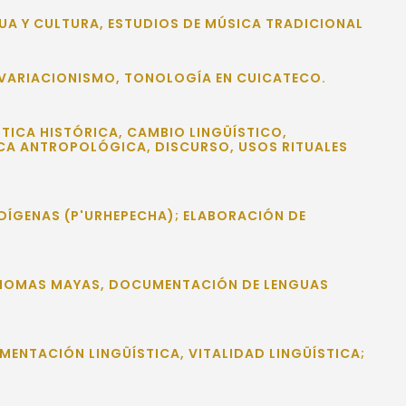
GUA Y CULTURA, ESTUDIOS DE MÚSICA TRADICIONAL
 VARIACIONISMO, TONOLOGÍA EN CUICATECO.
TICA HISTÓRICA, CAMBIO LINGÜÍSTICO,
ICA ANTROPOLÓGICA, DISCURSO, USOS RITUALES
DÍGENAS (P'URHEPECHA); ELABORACIÓN DE
 IDIOMAS MAYAS, DOCUMENTACIÓN DE LENGUAS
MENTACIÓN LINGÜÍSTICA, VITALIDAD LINGÜÍSTICA;