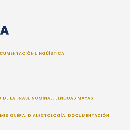
CA
OCUMENTACIÓN LINGÜÍSTICA.
A DE LA FRASE NOMINAL, LENGUAS MAYAS-
A MISIONERA; DIALECTOLOGÍA; DOCUMENTACIÓN