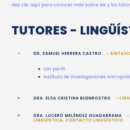
Haz clic aquí para conocer más sobre las y los tuto
TUTORES - LINGÜÍ
DR. SAMUEL HERRERA CASTRO
- SINTAXI
Ver perfil
Instituto de Investigaciones Antropol
DRA. ELSA CRISTINA BUENROSTRO
- LIN
DRA. LUCERO MELÉNDEZ GUADARRAMA
-
LINGÜÍSTICA; CONTACTO LINGÜÍSTICO.