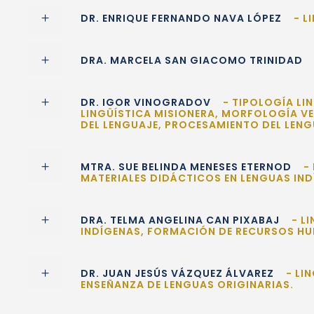
DR. ENRIQUE FERNANDO NAVA LÓPEZ
- L
DRA. MARCELA SAN GIACOMO TRINIDAD
DR. IGOR VINOGRADOV
- TIPOLOGÍA LI
LINGÜÍSTICA MISIONERA, MORFOLOGÍA V
DEL LENGUAJE, PROCESAMIENTO DEL LENG
MTRA. SUE BELINDA MENESES ETERNOD
- 
MATERIALES DIDÁCTICOS EN LENGUAS IND
DRA. TELMA ANGELINA CAN PIXABAJ
- L
INDÍGENAS, FORMACIÓN DE RECURSOS H
DR. JUAN JESÚS VÁZQUEZ ÁLVAREZ
- LI
ENSEÑANZA DE LENGUAS ORIGINARIAS.