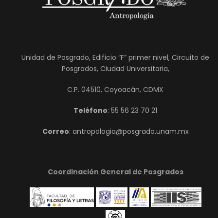
Unidad de Posgrado, Edificio “F” primer nivel, Circuito de
Posgrados, Ciudad Universitaria,
C.P. 04510, Coyoacán, CDMX
Teléfono
: 55 56 23 70 21
Correo
: antropologia@posgrado.unam.mx
Coordinación General de Posgrados