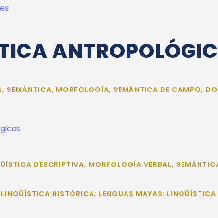
res
STICA ANTROPOLÓGI
S, SEMÁNTICA, MORFOLOGÍA, SEMÁNTICA DE CAMPO, D
ógicas
GÜÍSTICA DESCRIPTIVA, MORFOLOGÍA VERBAL, SEMÁNTIC
 LINGÜÍSTICA HISTÓRICA; LENGUAS MAYAS; LINGÜÍSTIC