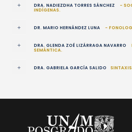
DRA. NADIEZDHA TORRES SÁNCHEZ
- SO
INDÍGENAS.
DR. MARIO HERNÁNDEZ LUNA
- FONOLOG
DRA. GLENDA ZOÉ LIZÁRRAGA NAVARRO
SEMÁNTICA.
DRA. GABRIELA GARCÍA SALIDO
SINTAXI