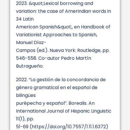
2023. &quot;Lexical borrowing and
variation: the case of Amerindian words in
34 Latin
American Spanish&quot;, en Handbook of
Variationist Approaches to Spanish,
Manuel Díaz-
Campos (ed.). Nueva York: Routledge, pp.
546-558. Co-autor Pedro Martín
Butragueño.
2022. “La gestión de la concordancia de
género gramatical en el español de
bilingües
purépecha y español”. Borealis. An
International Journal of Hispanic Linguistic
11(1), pp.
51-69 (https://doi.org/10.7557/1.11.1.6372)