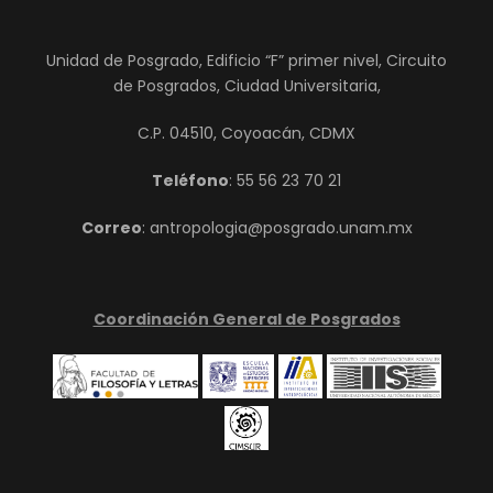
Unidad de Posgrado, Edificio “F” primer nivel, Circuito
de Posgrados, Ciudad Universitaria,
C.P. 04510, Coyoacán, CDMX
Teléfono
: 55 56 23 70 21
Correo
: antropologia@posgrado.unam.mx
Coordinación General de Posgrados