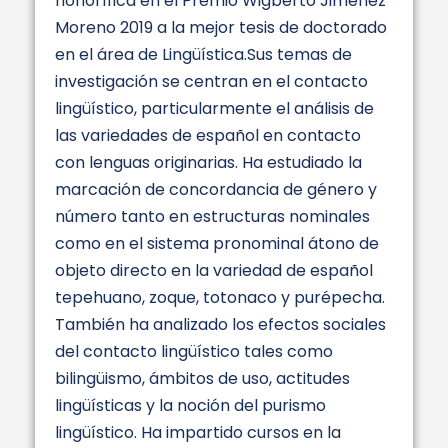
honorífica en el Premio Wigberto Jiménez
Moreno 2019 a la mejor tesis de doctorado
en el área de Lingüística.Sus temas de
investigación se centran en el contacto
lingüístico, particularmente el análisis de
las variedades de español en contacto
con lenguas originarias. Ha estudiado la
marcación de concordancia de género y
número tanto en estructuras nominales
como en el sistema pronominal átono de
objeto directo en la variedad de español
tepehuano, zoque, totonaco y purépecha.
También ha analizado los efectos sociales
del contacto lingüístico tales como
bilingüismo, ámbitos de uso, actitudes
lingüísticas y la noción del purismo
lingüístico. Ha impartido cursos en la